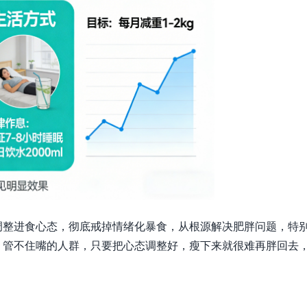
调整进食心态，彻底戒掉情绪化暴食，从根源解决肥胖问题，特
、管不住嘴的人群，只要把心态调整好，瘦下来就很难再胖回去