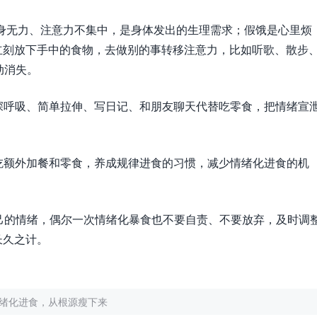
叫、浑身无力、注意力不集中，是身体发出的生理需求；假饿是心里烦
立刻放下手中的食物，去做别的事转移注意力，比如听歌、散步
动消失。
用深呼吸、简单拉伸、写日记、和朋友聊天代替吃零食，把情绪宣
不吃额外加餐和零食，养成规律进食的习惯，减少情绪化进食的机
己的情绪，偶尔一次情绪化暴食也不要自责、不要放弃，及时调
长久之计。
绪化进食，从根源瘦下来