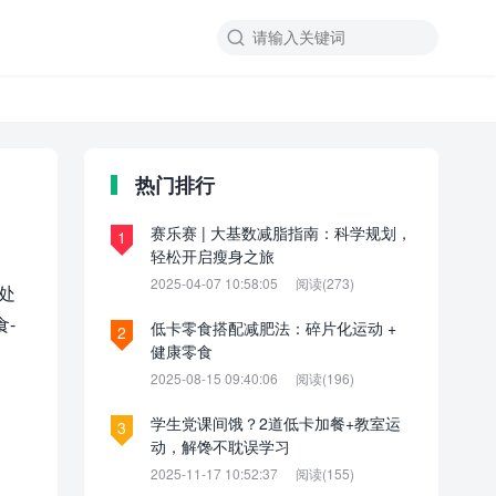

热门排行
赛乐赛 | 大基数减脂指南：科学规划，
1
轻松开启瘦身之旅
2025-04-07 10:58:05
阅读(273)
处
-
低卡零食搭配减肥法：碎片化运动 +
2
健康零食
2025-08-15 09:40:06
阅读(196)
学生党课间饿？2道低卡加餐+教室运
3
动，解馋不耽误学习
2025-11-17 10:52:37
阅读(155)