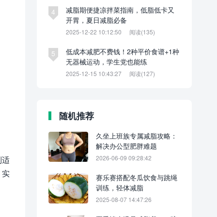
减脂期便捷凉拌菜指南，低脂低卡又
4
开胃，夏日减脂必备
2025-12-22 10:12:50
阅读(135)
低成本减肥不费钱！2种平价食谱+1种
5
无器械运动，学生党也能练
2025-12-15 10:43:27
阅读(127)
随机推荐
久坐上班族专属减脂攻略：
解决办公型肥胖难题
2026-06-09 09:28:42
别适
，实
赛乐赛搭配冬瓜饮食与跳绳
训练，轻体减脂
2025-08-07 14:47:26