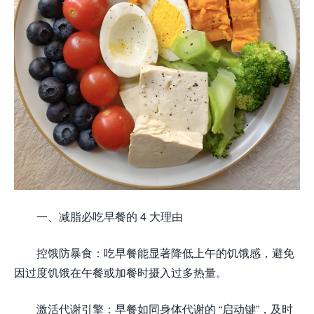
一、减脂必吃早餐的 4 大理由
控饿防暴食：吃早餐能显著降低上午的饥饿感，避免
因过度饥饿在午餐或加餐时摄入过多热量。
激活代谢引擎：早餐如同身体代谢的 “启动键”，及时