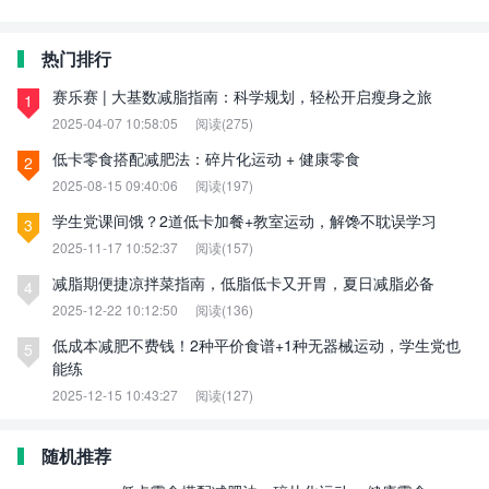
热门排行
赛乐赛 | 大基数减脂指南：科学规划，轻松开启瘦身之旅
1
2025-04-07 10:58:05
阅读(275)
低卡零食搭配减肥法：碎片化运动 + 健康零食
2
2025-08-15 09:40:06
阅读(197)
学生党课间饿？2道低卡加餐+教室运动，解馋不耽误学习
3
2025-11-17 10:52:37
阅读(157)
减脂期便捷凉拌菜指南，低脂低卡又开胃，夏日减脂必备
4
2025-12-22 10:12:50
阅读(136)
低成本减肥不费钱！2种平价食谱+1种无器械运动，学生党也
5
能练
2025-12-15 10:43:27
阅读(127)
随机推荐