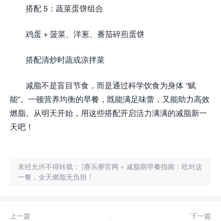
搭配 5：蔬菜蛋饼组合
鸡蛋 + 菠菜、洋葱、番茄碎煎蛋饼
搭配清炒时蔬或凉拌菜
减脂不是盲目节食，而是通过科学饮食为身体 “赋
能”。一顿营养均衡的早餐，既能满足味蕾，又能助力高效
燃脂。从明天开始，用这些搭配开启活力满满的减脂新一
天吧！
未经允许不得转载：
|赛乐赛官网
»
减脂期早餐指南：吃对这
一餐，全天燃脂无负担！
上一篇
下一篇