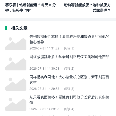
赛乐赛 | 站着就能瘦？每天 5 分
动动嘴就能减肥？这种减肥方
钟，轻松享 “瘦”
式靠谱吗？
相关文章
告别短期假性减脂！看懂赛乐赛和普通奥利司他的
核心差异
2026-07-31 14:31:32
阅读(3)
网红减脂乱象多！学会辨别正规OTC奥利司他产品
2026-07-31 14:30:53
阅读(2)
同样是奥利司他！大小剂量核心区别，新手别盲目
选错
2026-07-31 14:29:53
阅读(3)
别只看表面价格！看懂奥利司他价差背后的真实价
值
2026-07-31 14:29:08
阅读(4)