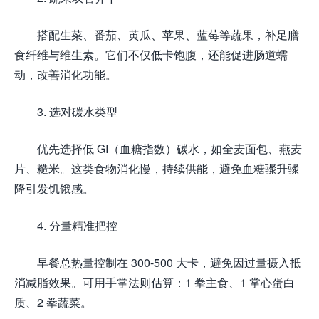
搭配生菜、番茄、黄瓜、苹果、蓝莓等蔬果，补足膳
食纤维与维生素。它们不仅低卡饱腹，还能促进肠道蠕
动，改善消化功能。
3. 选对碳水类型
优先选择低 GI（血糖指数）碳水，如全麦面包、燕麦
片、糙米。这类食物消化慢，持续供能，避免血糖骤升骤
降引发饥饿感。
4. 分量精准把控
早餐总热量控制在 300-500 大卡，避免因过量摄入抵
消减脂效果。可用手掌法则估算：1 拳主食、1 掌心蛋白
质、2 拳蔬菜。