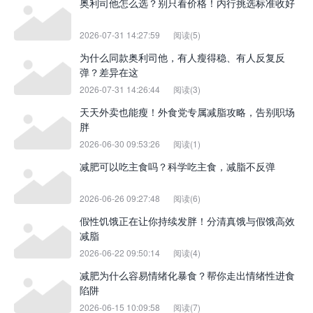
奥利司他怎么选？别只看价格！内行挑选标准收好
2026-07-31 14:27:59
阅读(5)
为什么同款奥利司他，有人瘦得稳、有人反复反
弹？差异在这
2026-07-31 14:26:44
阅读(3)
天天外卖也能瘦！外食党专属减脂攻略，告别职场
胖
2026-06-30 09:53:26
阅读(1)
减肥可以吃主食吗？科学吃主食，减脂不反弹
2026-06-26 09:27:48
阅读(6)
假性饥饿正在让你持续发胖！分清真饿与假饿高效
减脂
2026-06-22 09:50:14
阅读(4)
减肥为什么容易情绪化暴食？帮你走出情绪性进食
陷阱
2026-06-15 10:09:58
阅读(7)