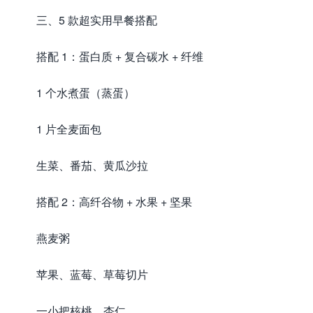
三、5 款超实用早餐搭配
搭配 1：蛋白质 + 复合碳水 + 纤维
1 个水煮蛋（蒸蛋）
1 片全麦面包
生菜、番茄、黄瓜沙拉
搭配 2：高纤谷物 + 水果 + 坚果
燕麦粥
苹果、蓝莓、草莓切片
一小把核桃、杏仁