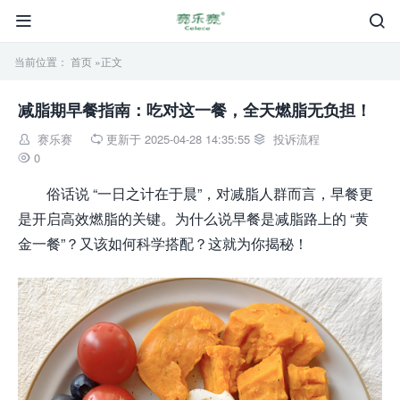


当前位置：
首页
»正文
减脂期早餐指南：吃对这一餐，全天燃脂无负担！
赛乐赛
更新于 2025-04-28 14:35:55
投诉流程



0

俗话说 “一日之计在于晨”，对减脂人群而言，早餐更
是开启高效燃脂的关键。为什么说早餐是减脂路上的 “黄
金一餐”？又该如何科学搭配？这就为你揭秘！