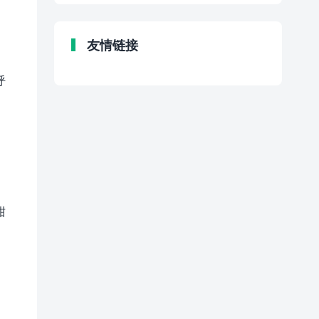
友情链接
呼
甜