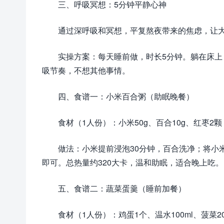
三、呼吸冥想：5分钟平静心神
通过深呼吸和冥想，平复熬夜带来的焦虑，让
实操方案：每天睡前做，时长5分钟。躺在床上
吸节奏，不想其他事情。
四、食谱一：小米百合粥（助眠晚餐）
食材（1人份）：小米50g、百合10g、红枣2
做法：小米提前浸泡30分钟，百合洗净；将小
即可。总热量约320大卡，温和助眠，适合晚上吃。
五、食谱二：蔬菜蛋羹（睡前加餐）
食材（1人份）：鸡蛋1个、温水100ml、菠菜2