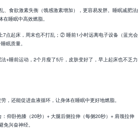
紊乱、食欲激素失衡（饿感激素增加），更容易发胖。睡眠减肥法
身体在睡眠中高效燃脂。
上7点起床，周末也不打乱；② 睡前1小时远离电子设备（蓝光
升睡眠质量。
法+睡前运动，2个月瘦了5斤，皮肤变好了，早上起床也不乏力
疲劳，还能促进血液循环，让身体在睡眠中更好地燃脂。
：仰卧抱膝（20秒）+ 大腿后侧拉伸（每侧20秒）+ 肩颈拉伸
，避免兴奋神经。