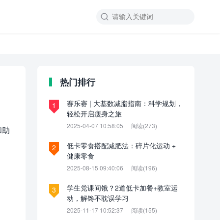

热门排行
赛乐赛 | 大基数减脂指南：科学规划，
1
轻松开启瘦身之旅
2025-04-07 10:58:05
阅读(273)
和助
低卡零食搭配减肥法：碎片化运动 +
2
健康零食
2025-08-15 09:40:06
阅读(196)
学生党课间饿？2道低卡加餐+教室运
3
动，解馋不耽误学习
2025-11-17 10:52:37
阅读(155)