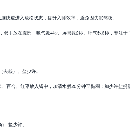
大脑快速进入放松状态，提升入睡效率，避免因失眠熬夜。
，双手放在腹部，吸气数4秒、屏息数2秒、呼气数6秒，专注于
颗（去核）、盐少许。
米、百合、红枣放入锅中，加清水煮25分钟至黏稠；加少许盐提
0g、盐少许。