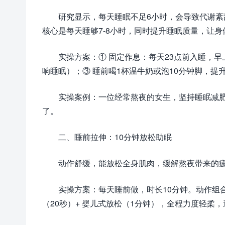
研究显示，每天睡眠不足6小时，会导致代谢
核心是每天睡够7-8小时，同时提升睡眠质量，让
实操方案：① 固定作息：每天23点前入睡，早
响睡眠）；③ 睡前喝1杯温牛奶或泡10分钟脚，提
实操案例：一位经常熬夜的女生，坚持睡眠减肥
了。
二、睡前拉伸：10分钟放松助眠
动作舒缓，能放松全身肌肉，缓解熬夜带来的
实操方案：每天睡前做，时长10分钟。动作组合
（20秒）+ 婴儿式放松（1分钟），全程力度轻柔