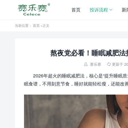
首页
投诉流程
新
当前位置：
首页
»正文
熬夜党必看！睡眠减肥法
赛乐赛
更新于 202


2026年超火的睡眠减肥法，核心是“提升睡眠
眠食谱，不用刻意节食，睡好就能轻松瘦，还能改