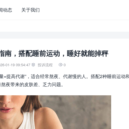
闻动态
关于我们
指南，搭配睡前运动，睡好就能掉秤
6-01-19 09:54:47
投诉流程
0


质量=提高代谢”，适合经常熬夜、代谢慢的人。搭配2种睡前运动
善熬夜带来的皮肤差、乏力问题。