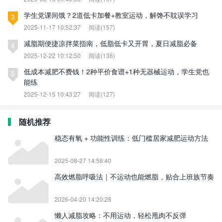
学生党课间饿？2道低卡加餐+教室运动，解馋不耽误学习
3
2025-11-17 10:52:37
阅读(157)
减脂期便捷凉拌菜指南，低脂低卡又开胃，夏日减脂必备
4
2025-12-22 10:12:50
阅读(136)
低成本减肥不费钱！2种平价食谱+1种无器械运动，学生党也
5
能练
2025-12-15 10:43:27
阅读(127)
随机推荐
稳态有氧 + 功能性训练：低门槛居家减肥运动方法
2025-08-27 14:58:40
高效燃脂呼吸法｜不运动也能燃脂，贴合上班族节奏
2026-04-20 14:20:28
懒人减脂攻略：不用运动，轻松甩肉不反弹