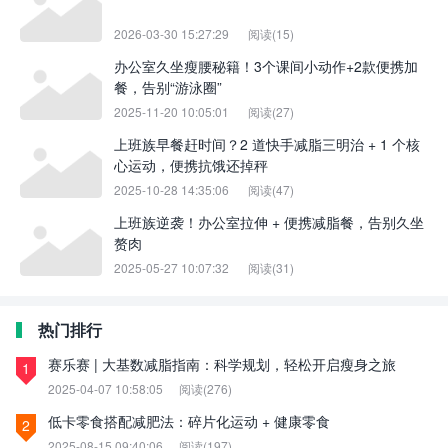
2026-03-30 15:27:29
阅读(15)
办公室久坐瘦腰秘籍！3个课间小动作+2款便携加
餐，告别“游泳圈”
2025-11-20 10:05:01
阅读(27)
上班族早餐赶时间？2 道快手减脂三明治 + 1 个核
心运动，便携抗饿还掉秤
2025-10-28 14:35:06
阅读(47)
上班族逆袭！办公室拉伸 + 便携减脂餐，告别久坐
赘肉
2025-05-27 10:07:32
阅读(31)
热门排行
赛乐赛 | 大基数减脂指南：科学规划，轻松开启瘦身之旅
1
2025-04-07 10:58:05
阅读(276)
低卡零食搭配减肥法：碎片化运动 + 健康零食
2
2025-08-15 09:40:06
阅读(197)