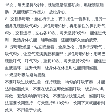
15次，每天坚持5分钟，既能激活腹部肌肉，燃烧腰腹脂
肪，又能缓解工作压力、放松身心。
2. 交替鼻呼吸：坐在椅子上，双手按住一侧鼻孔，用另一
侧鼻孔缓慢吸气4秒，屏住呼吸2秒，再用按住的鼻孔呼气
6秒，交替进行，左右各10次，每天坚持3分钟，能促进代
谢、激活身体机能，辅助燃脂，还能缓解久坐的疲劳。
3. 深呼吸燃脂：站立或坐着，全身放松，用鼻子深吸气，
吸气5秒，让空气充满胸腔和腹部；屏住呼吸3秒；用嘴巴
缓慢呼气，呼气7秒，重复10次，每天坚持2分钟，能促进
血液循环、提升代谢，让身体在休息时也能悄悄燃脂。
✅ 燃脂呼吸法避坑提醒
不要呼吸过快或过急，保持缓慢、均匀的呼吸节奏，才能
达到燃脂效果；不要在饭后立即做燃脂呼吸，饭后半小时
再做，避免影响肠胃消化；不要追求快速见效，燃脂呼吸
法需要长期坚持，每天坚持5-10分钟，长期下来就能看到
效果，不用急于求成。