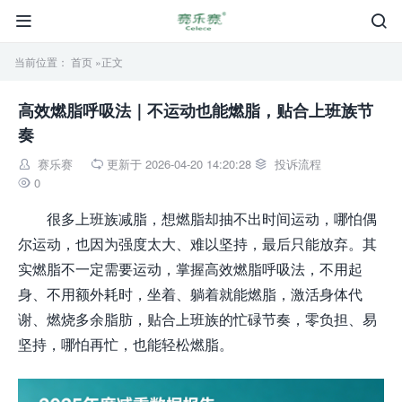


当前位置：
首页
»正文
高效燃脂呼吸法｜不运动也能燃脂，贴合上班族节
奏
赛乐赛
更新于 2026-04-20 14:20:28
投诉流程



0

很多上班族减脂，想燃脂却抽不出时间运动，哪怕偶
尔运动，也因为强度太大、难以坚持，最后只能放弃。其
实燃脂不一定需要运动，掌握高效燃脂呼吸法，不用起
身、不用额外耗时，坐着、躺着就能燃脂，激活身体代
谢、燃烧多余脂肪，贴合上班族的忙碌节奏，零负担、易
坚持，哪怕再忙，也能轻松燃脂。