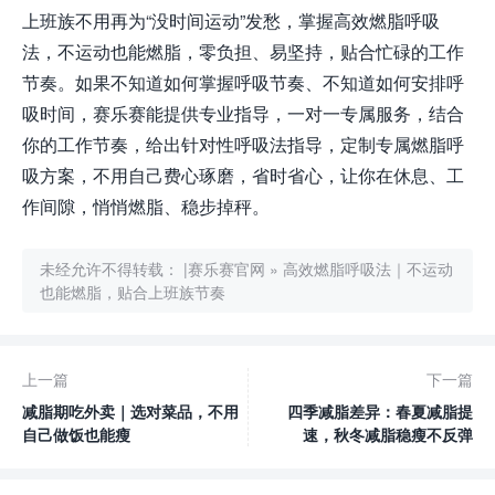
上班族不用再为“没时间运动”发愁，掌握高效燃脂呼吸
法，不运动也能燃脂，零负担、易坚持，贴合忙碌的工作
节奏。如果不知道如何掌握呼吸节奏、不知道如何安排呼
吸时间，赛乐赛能提供专业指导，一对一专属服务，结合
你的工作节奏，给出针对性呼吸法指导，定制专属燃脂呼
吸方案，不用自己费心琢磨，省时省心，让你在休息、工
作间隙，悄悄燃脂、稳步掉秤。
未经允许不得转载：
|赛乐赛官网
»
高效燃脂呼吸法｜不运动
也能燃脂，贴合上班族节奏
上一篇
下一篇
减脂期吃外卖｜选对菜品，不用
四季减脂差异：春夏减脂提
自己做饭也能瘦
速，秋冬减脂稳瘦不反弹